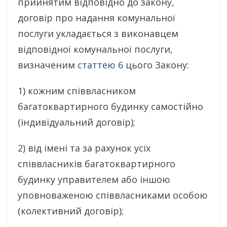
прийнятим відповідно до закону,
договір про надання комунальної
послуги укладається з виконавцем
відповідної комунальної послуги,
визначеним
статтею 6
цього Закону:
1) кожним співвласником
багатоквартирного будинку самостійно
(індивідуальний договір);
2) від імені та за рахунок усіх
співвласників багатоквартирного
будинку управителем або іншою
уповноваженою співвласниками особою
(колективний договір);