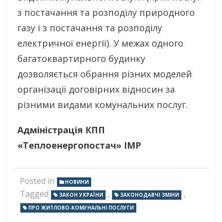
з постачання та розподілу природного
газу і з постачання та розподілу
електричної енергії). У межах одного
багатоквартирного будинку
дозволяється обрання різних моделей
організації договірних відносин за
різними видами комунальних послуг.
Адміністрація КПП
«Теплоенергопостач» ІМР
Posted in
НОВИНИ
Tagged
,
,
ЗАКОН УКРАЇНИ
ЗАКОНОДАВЧІ ЗМІНИ
ПРО ЖИТЛОВО-КОМУНАЛЬНІ ПОСЛУГИ