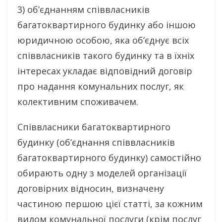
3) об’єднанням співвласників
багатоквартирного будинку або іншою
юридичною особою, яка об’єднує всіх
співвласників такого будинку та в їхніх
інтересах укладає відповідний договір
про надання комунальних послуг, як
колективним споживачем.
Співвласники багатоквартирного
будинку (об’єднання співвласників
багатоквартирного будинку) самостійно
обирають одну з моделей організації
договірних відносин, визначену
частиною першою цієї статті, за кожним
видом комунальної послуги (крім послуг