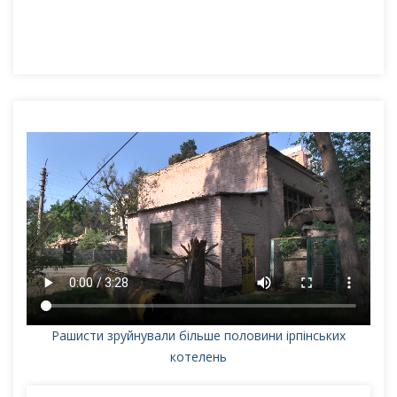
Рашисти зруйнували більше половини ірпінських
котелень