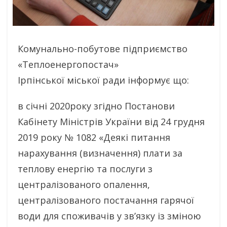
Комунально-побутове підприємство
«Теплоенергопостач»
Ірпінської міської ради інформує що:
в січні 2020року згідно Постанови
Кабінету Міністрів України від 24 грудня
2019 року № 1082 «Деякі питання
нарахування (визначення) плати за
теплову енергію та послуги з
централізованого опалення,
централізованого постачання гарячої
води для споживачів у зв’язку із зміною