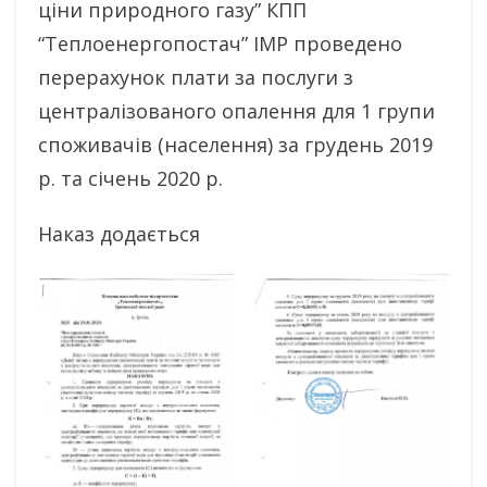
ціни природного газу” КПП
“Теплоенергопостач” ІМР проведено
перерахунок плати за послуги з
централізованого опалення для 1 групи
споживачів (населення) за грудень 2019
р. та січень 2020 р.
Наказ додається