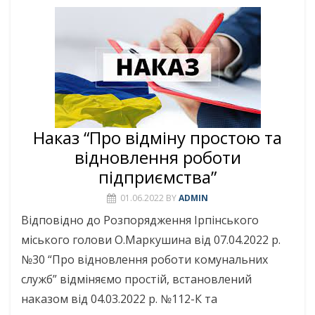
Наказ “Про відміну простою та
відновлення роботи
підприємства”
01.06.2022
BY
ADMIN
Відповідно до Розпорядження Ірпінського
міського голови О.Маркушина від 07.04.2022 р.
№30 “Про відновлення роботи комунальних
служб” відміняємо простій, встановлений
наказом від 04.03.2022 р. №112-К та