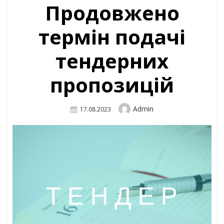
Продовжено
термін подачі
тендерних
пропозицій
Author
Admin
Posted
17.08.2023
On