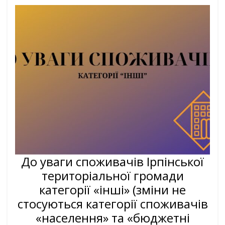
До уваги споживачів Ірпінської
територіальної громади
категорії «інші» (зміни не
стосуються категорії споживачів
«населення» та «бюджетні