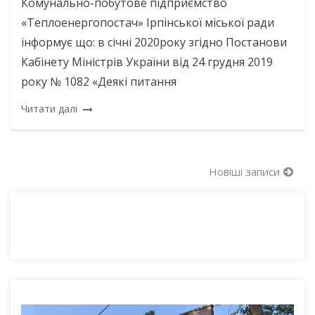
Комунально-побутове підприємство
«Теплоенергопостач» Ірпінської міської ради
інформує що: в січні 2020року згідно Постанови
Кабінету Міністрів України від 24 грудня 2019
року № 1082 «Деякі питання
Читати далі
Навігація
Новіші записи
за
записами