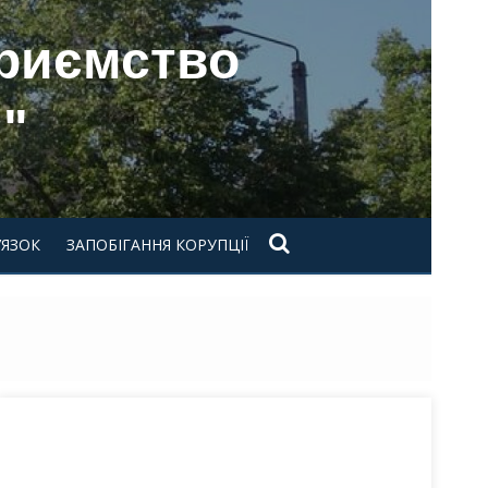
приємство
"
’ЯЗОК
ЗАПОБІГАННЯ КОРУПЦІЇ