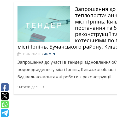
Запрошення до у
теплопостачанн
місті Ірпінь, Ки
постачання та 
реконструкції т
котельнями по ву
місті Ірпінь, Бучанського району, Київ
11.07.2023
BY
ADMIN
Запрошення до участі в тендері відновлення об
водовідведення у місті Ірпінь, Київської област
будівельно-монтажні роботи з реконструкції
Читати далі