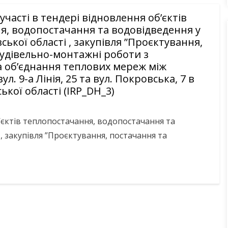
часті в тендері відновлення об’єктів
я, водопостачання та водовідведення у
ївської області , закупівля ”Проєктування,
будівельно-монтажні роботи з
а об’єднання теплових мереж між
л. 9-а Лінія, 25 та вул. Покровська, 7 в
ської області (IRP_DH_3)
’єктів теплопостачання, водопостачання та
і , закупівля ”Проєктування, постачання та