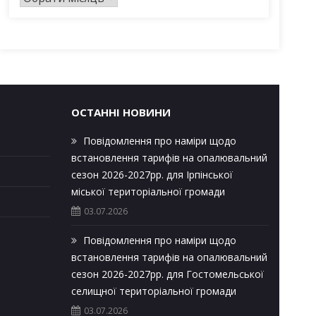
р
х
і
в
и
ОСТАННІ НОВИНИ
Повідомлення про наміри щодо
встановлення тарифів на опалювальний
сезон 2026-2027рр. для Ірпінської
міської територіальної громади
03.07.2026
Повідомлення про наміри щодо
встановлення тарифів на опалювальний
сезон 2026-2027рр. для Гостомельської
селищної територіальної громади
03.07.2026