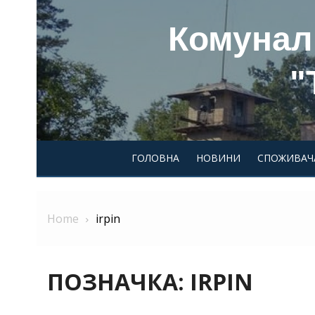
Skip
Комунал
to
content
"
ГОЛОВНА
НОВИНИ
СПОЖИВАЧ
Home
irpin
ПОЗНАЧКА:
IRPIN