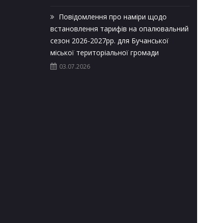
Повідомлення про наміри щодо
встановлення тарифів на опалювальний
сезон 2026-2027рр. для Бучанської
міської територіальної громади
03.07.2026