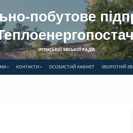
ьно-побутове під
Теплоенергопостач
ІРПІНСЬКОЇ МІСЬКОЇ РАДИ
АМ
КОНТАКТИ
ОСОБИСТИЙ КАБІНЕТ
ЗВОРОТНІЙ ЗВ