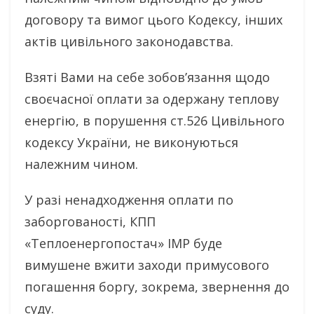
договору та вимог цього Кодексу, інших
актів цивільного законодавства.
Взяті Вами на себе зобов’язання щодо
своєчасної оплати за одержану теплову
енергію, в порушення ст.526 Цивільного
кодексу України, не виконуються
належним чином.
У разі ненадходження оплати по
заборгованості, КПП
«Теплоенергопостач» ІМР буде
вимушене вжити заходи примусового
погашення боргу, зокрема, звернення до
суду.