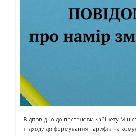
Відповідно до постанови Кабінету Мініс
підходу до формування тарифів на комуна