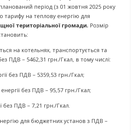
планований період (з 01 жовтня 2025 року
го тарифу на теплову енергію для
щної територіальної громади.
Розмір
становить:
ться на котельнях, транспортується та
ез ПДВ – 5462,31 грн./Гкал, в тому числі:
ї без ПДВ – 5359,53 грн./Гкал;
ергії без ПДВ – 95,57 грн./Гкал;
без ПДВ – 7,21 грн./Гкал.
ргію для бюджетних установ з ПДВ –