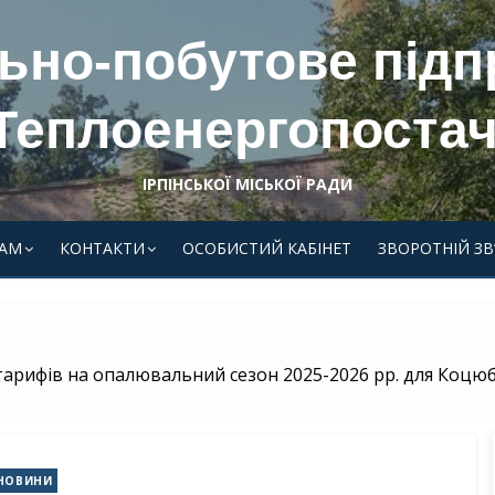
ьно-побутове під
Теплоенергопостач
ІРПІНСЬКОЇ МІСЬКОЇ РАДИ
АМ
КОНТАКТИ
ОСОБИСТИЙ КАБІНЕТ
ЗВОРОТНІЙ ЗВ
арифів на опалювальний сезон 2025-2026 рр. для Коцюб
НОВИНИ