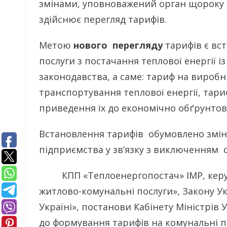
змінами, уповноважений орган щороку 
здійснює перегляд тарифів.
Метою
нового перегляду
тарифів є вс
послуги з постачання теплової енергії 
законодавства, а саме: тариф на виробн
транспортування теплової енергії, тари
приведення їх до економічно обґрунтов
Встановлення тарифів обумовлено зміно
підприємства у зв’язку з виключенням о
КПП «Теплоенергопостач» ІМР, керую
житлово-комунальні послуги», Закону У
Україні», постанови Кабінету Міністрів
до формування тарифів на комунальні пос