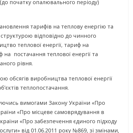
(до початку опалювального періоду)
тановлення тарифів на теплову енергію та
із структурою відповідно до чинного
ицтво теплової енергії, тариф на
ф на постачання теплової енергії та
аного рівня.
ю обсягів виробництва теплової енергії
б’єктів теплопостачання.
чись вимогами Закону України «Про
країни «Про місцеве самоврядування в
 України «Про забезпечення єдиного підходу
луги» від 01.06.2011 року №869, зі змінами,