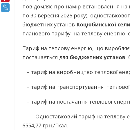
повідомляє про намір встановлення на 
по 30 вересня 2026 року), одноставково
бюджетних установ
Коцюбинської сели
планового тарифу на теплову енергію 
Тариф на теплову енергію, що виробляє
постачається для
бюджетних установ
б
– тариф на виробництво теплової енергі
– тариф на транспортування теплової ен
– тариф на постачання теплової енергії 
Одноставковий тариф на теплову ене
6554,77 грн./Гкал.