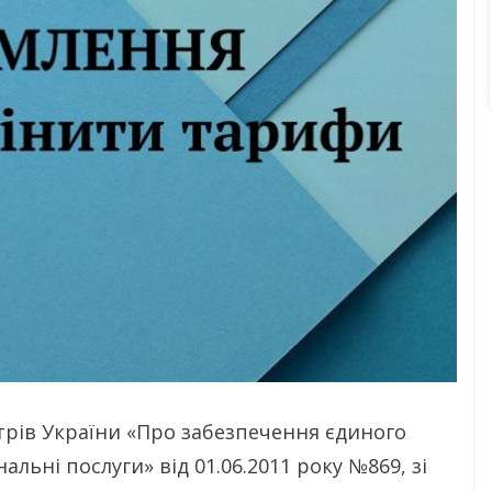
трів України «Про забезпечення єдиного
льні послуги» від 01.06.2011 року №869, зі