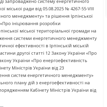
маді запроваджено систему енергетичного
 міської ради від 05.08.2025 № 4267-55-VIII
ного менеджменту» та рішення Ірпінської
II «Про ініціювання розробки
пінської міської територіальної громади на
адження системи енергетичного менеджменту
ичної ефективності в Ірпінській міській
астини другої статті 12 Закону України «Про
Закону України «Про енергоефективність
нету Міністрів України від 23
ження систем енергетичного менеджменту»
ьного плану дій з енергоефективності на
порядженням Кабінету Міністрів України від