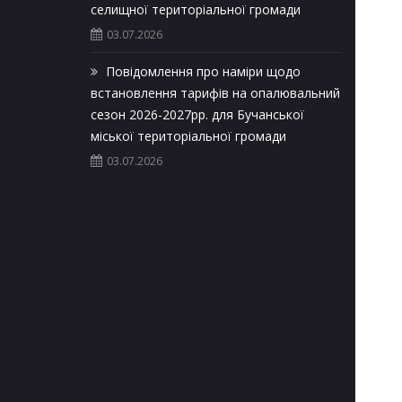
селищної територіальної громади
03.07.2026
Повідомлення про наміри щодо
встановлення тарифів на опалювальний
сезон 2026-2027рр. для Бучанської
міської територіальної громади
03.07.2026