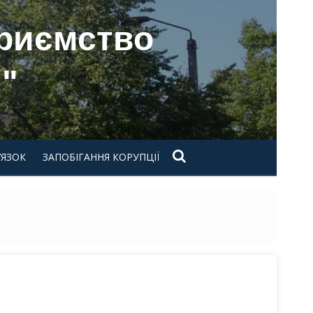
приємство
"
’ЯЗОК
ЗАПОБІГАННЯ КОРУПЦІЇ