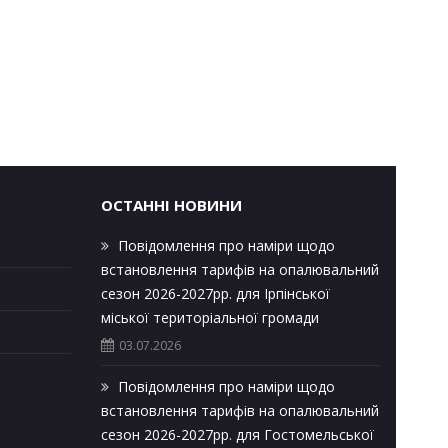
ОСТАННІ НОВИНИ
Повідомлення про наміри щодо
встановлення тарифів на опалювальний
сезон 2026-2027рр. для Ірпінської
міської територіальної громади
03.07.2026
Повідомлення про наміри щодо
встановлення тарифів на опалювальний
сезон 2026-2027рр. для Гостомельської