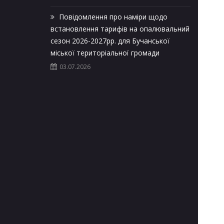
Повідомлення про наміри щодо
встановлення тарифів на опалювальний
сезон 2026-2027рр. для Бучанської
міської територіальної громади
03.07.2026