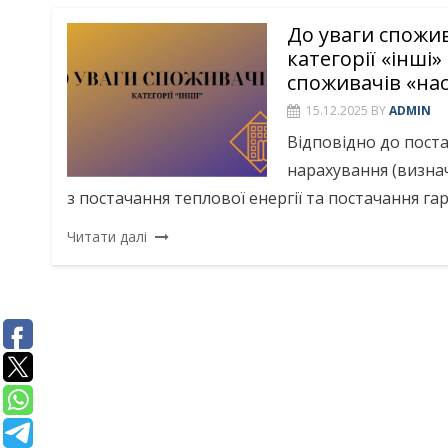
До уваги спожив
категорії «інші»
споживачів «нас
15.12.2025
BY
ADMIN
Відповідно до поста
нарахування (визнач
з постачання теплової енергії та постачання га
Читати далі