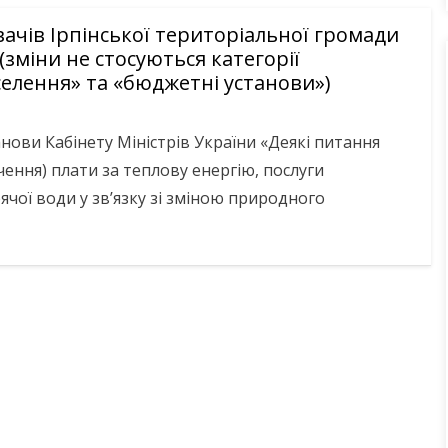
ачів Ірпінської територіальної громади
 (зміни не стосуються категорії
елення» та «бюджетні установи»)
нови Кабінету Міністрів України «Деякі питання
ення) плати за теплову енергію, послуги
рячої води у зв’язку зі зміною природного