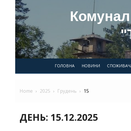
Skip
Комунал
to
content
"
ГОЛОВНА
НОВИНИ
СПОЖИВАЧ
Home
2025
Грудень
15
ДЕНЬ:
15.12.2025