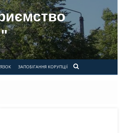
приємство
"
’ЯЗОК
ЗАПОБІГАННЯ КОРУПЦІЇ