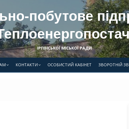
ьно-побутове під
Теплоенергопостач
ІРПІНСЬКОЇ МІСЬКОЇ РАДИ
АМ
КОНТАКТИ
ОСОБИСТИЙ КАБІНЕТ
ЗВОРОТНІЙ ЗВ