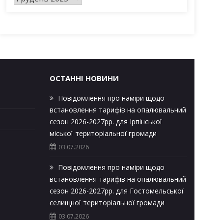
р
х
і
в
и
ОСТАННІ НОВИНИ
Повідомлення про наміри щодо
встановлення тарифів на опалювальний
сезон 2026-2027рр. для Ірпінської
міської територіальної громади
03.07.2026
Повідомлення про наміри щодо
встановлення тарифів на опалювальний
сезон 2026-2027рр. для Гостомельської
селищної територіальної громади
03.07.2026