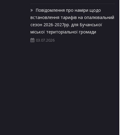
Повідомлення про наміри щодо
встановлення тарифів на опалювальний
сезон 2026-2027рр. для Бучанської
міської територіальної громади
03.07.2026