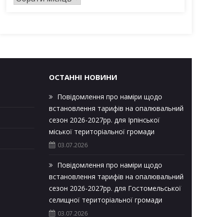
р
х
і
в
и
ОСТАННІ НОВИНИ
Повідомлення про наміри щодо
встановлення тарифів на опалювальний
сезон 2026-2027рр. для Ірпінської
міської територіальної громади
03.07.2026
Повідомлення про наміри щодо
встановлення тарифів на опалювальний
сезон 2026-2027рр. для Гостомельської
селищної територіальної громади
03.07.2026