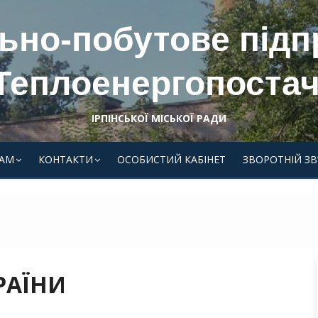
ьно-побутове під
Теплоенергопостач
ІРПІНСЬКОЇ МІСЬКОЇ РАДИ
АМ
КОНТАКТИ
ОСОБИСТИЙ КАБІНЕТ
ЗВОРОТНІЙ ЗВ
РАЇНИ