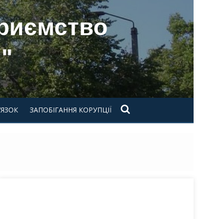
приємство
"
’ЯЗОК
ЗАПОБІГАННЯ КОРУПЦІЇ